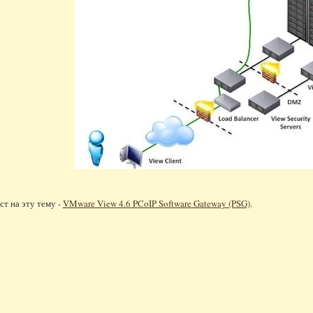
т на эту тему -
VMware View 4.6 PCoIP Software Gateway (PSG)
.