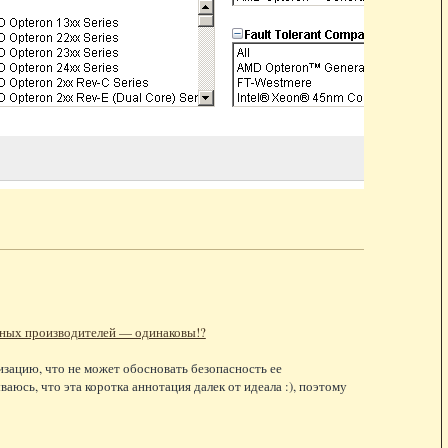
зных производителей — одинаковы!?
изацию, что не может обосновать безопасность ее
аюсь, что эта коротка аннотация далек от идеала :), поэтому