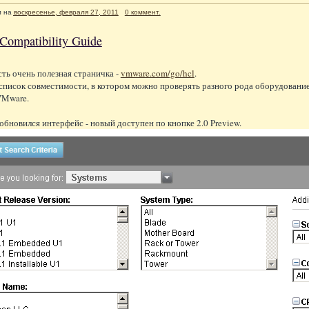
л
на
воскресенье, февраля 27, 2011
0 коммент.
ompatibility Guide
ть очень полезная страничка -
vmware.com/go/hcl
.
список совместимости, в котором можно проверять разного рода оборудовани
VMware.
 обновился интерфейс - новый доступен по кнопке 2.0 Preview.