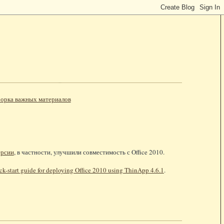
орка важных материалов
ерсии
, в частности, улучшили совместимость с Office 2010.
ck-start guide for deploying Office 2010 using ThinApp 4.6.1
.