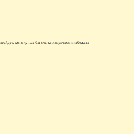
изойдет, хотя лучше бы слегка напрячься и избежать
.