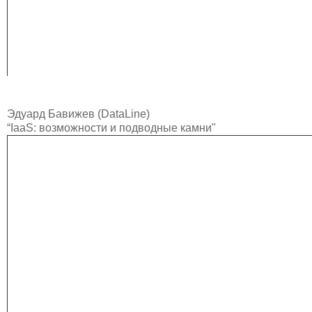
Эдуард Бавижев (DataLine)
“IaaS: возможности и подводные камни"