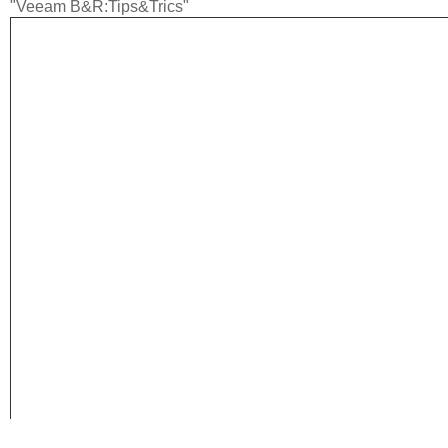
"Veeam B&R:Tips&Trics"