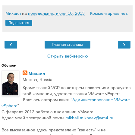
Михаил
на
понедельник, июня 10, 2013
Комментариев нет:
Поделиться
‹
›
Главная страница
Открыть веб-версию
Обо мне
Михаил
Москва, Russia
Кроме званий VCP по четырем поколениям продуктов
этой компании, удостоен звания VMware vExpert.
Являюсь автором книги "
Администрирование VMware
vSphere
".
С февраля 2012 работаю в компании VMware.
Адрес моей электронной почты
mikhail.mikheev@vm4.ru
.
Все высказанное здесь представлено “как есть” и не