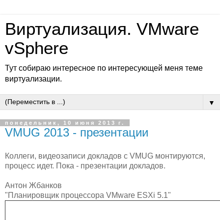
Виртуализация. VMware
vSphere
Тут собираю интересное по интересующей меня теме
виртуализации.
▼
понедельник, 10 июня 2013 г.
VMUG 2013 - презентации
Коллеги, видеозаписи докладов с VMUG монтируются,
процесс идет. Пока - презентации докладов.
Антон Жбанков
"Планировщик процессора VMware ESXi 5.1"