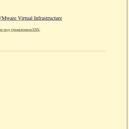
are Virtual Infrastructure
ure под управлением ESX
.