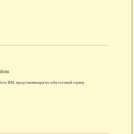
айдик
.
работе ВМ, представляющая из себя готовый сервер