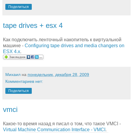
Поделиться
tape drives + esx 4
Как подключить ленточный накопитель к виртуальной
машине -
Configuring tape drives and media changers on
ESX 4.x
.
Михаил
на
понедельник, декабря 28, 2009
Комментариев нет:
Поделиться
vmci
Какое-то время назад я писал о том, что такое VMCI -
Virtual Machine Communication Interface - VMCI
.