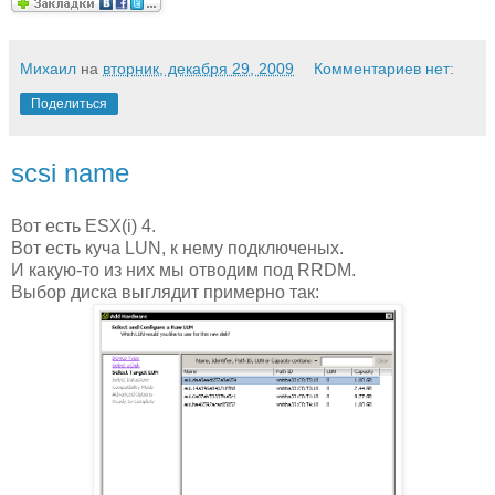
Михаил
на
вторник, декабря 29, 2009
Комментариев нет:
Поделиться
scsi name
Вот есть ESX(i) 4.
Вот есть куча LUN, к нему подключеных.
И какую-то из них мы отводим под RRDM.
Выбор диска выглядит примерно так: