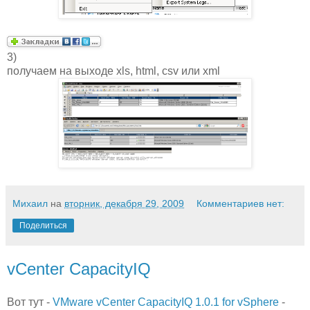
3)
получаем на выходе xls, html, csv или xml
Михаил
на
вторник, декабря 29, 2009
Комментариев нет:
Поделиться
vCenter CapacityIQ
Вот тут -
VMware vCenter CapacityIQ 1.0.1 for vSphere
-