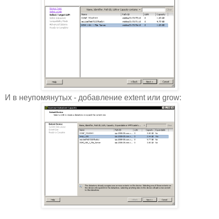
И в неупомянутых - добавление extent или grow: