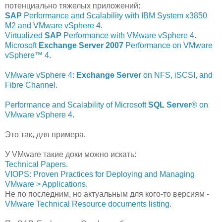
потенциально тяжелых приложений:
SAP
Performance and Scalability with IBM System x3850
M2 and VMware vSphere 4
.
Virtualized
SAP
Performance with VMware vSphere 4
.
Microsoft
Exchange Server 2007
Performance on VMware
vSphere™ 4
.
VMware vSphere 4:
Exchange Server
on NFS, iSCSI, and
Fibre Channel
.
Performance and Scalability of Microsoft
SQL Server
® on
VMware vSphere 4
.
Это так, для примера.
У VMware такие доки можно искать:
Technical Papers
.
VIOPS: Proven Practices for Deploying and Managing
VMware > Applications
.
Не по последним, но актуальным для кого-то версиям -
VMware Technical Resource documents listing
.