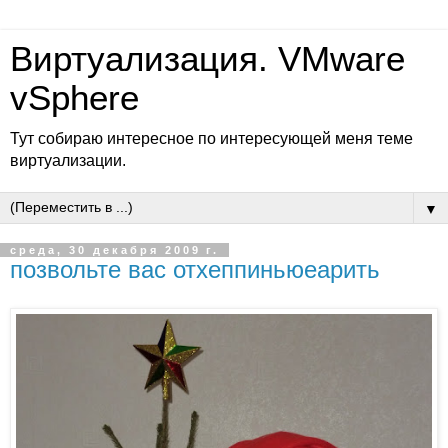
Виртуализация. VMware
vSphere
Тут собираю интересное по интересующей меня теме
виртуализации.
▼
среда, 30 декабря 2009 г.
позвольте вас отхеппиньюеарить