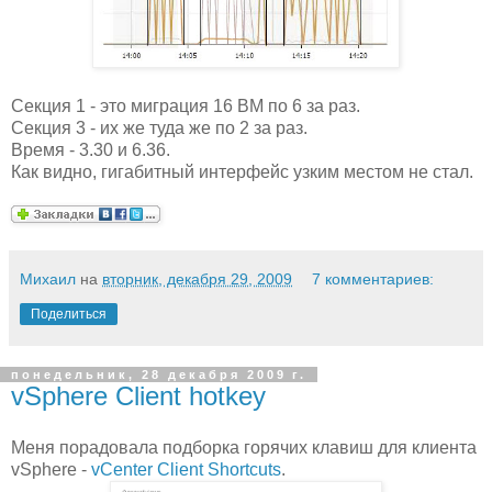
Секция 1 - это миграция 16 ВМ по 6 за раз.
Секция 3 - их же туда же по 2 за раз.
Время - 3.30 и 6.36.
Как видно, гигабитный интерфейс узким местом не стал.
Михаил
на
вторник, декабря 29, 2009
7 комментариев:
Поделиться
понедельник, 28 декабря 2009 г.
vSphere Client hotkey
Меня порадовала подборка горячих клавиш для клиента
vSphere -
vCenter Client Shortcuts
.