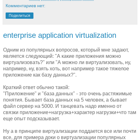
Комментариев нет:
Поделиться
enterprise application virtualization
Одним из популярных вопросов, который мне задают,
является следующий: "А какие приложения можно
виртуализовать?" или "А можно ли виртуализовать, ну,
например, ну, взять хоть, вот например такое тяжелое
приложение как базу данных?".
Краткий ответ обычно такой:
"Приложение" и "база данных" - это очень растяжимые
понятия. Бывает база данных на 5 человек, а бывает
файл сервер на 5000. И танцевать надо именно от
связки приложение+нагрузка+характер нагрузки+что там
еще опыт подсказывает.
Ну а в принципе виртуализации поддается все или почти
все, для примера доки о виртуализации популярных