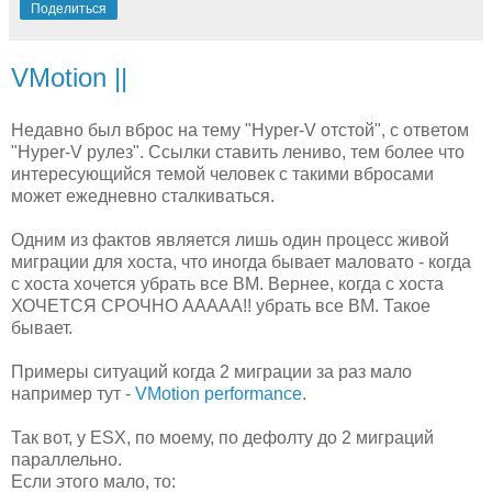
Поделиться
VMotion ||
Недавно был вброс на тему "Hyper-V отстой", с ответом
"Hyper-V рулез". Ссылки ставить лениво, тем более что
интересующийся темой человек с такими вбросами
может ежедневно сталкиваться.
Одним из фактов является лишь один процесс живой
миграции для хоста, что иногда бывает маловато - когда
с хоста хочется убрать все ВМ. Вернее, когда с хоста
ХОЧЕТСЯ СРОЧНО ААААА!! убрать все ВМ. Такое
бывает.
Примеры ситуаций когда 2 миграции за раз мало
например тут -
VMotion performance
.
Так вот, у ESX, по моему, по дефолту до 2 миграций
параллельно.
Если этого мало, то: