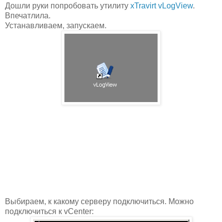
Дошли руки попробовать утилиту
xTravirt vLogView
.
Впечатлила.
Устанавливаем, запускаем.
Выбираем, к какому серверу подключиться. Можно
подключиться к vCenter: