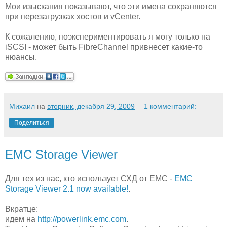
Мои изыскания показывают, что эти имена сохраняются
при перезагрузках хостов и vCenter.
К сожалению, поэкспериментировать я могу только на
iSCSI - может быть FibreChannel привнесет какие-то
нюансы.
Михаил
на
вторник, декабря 29, 2009
1 комментарий:
Поделиться
EMC Storage Viewer
Для тех из нас, кто использует СХД от EMC -
EMC
Storage Viewer 2.1 now available!
.
Вкратце:
идем на
http://powerlink.emc.com
.