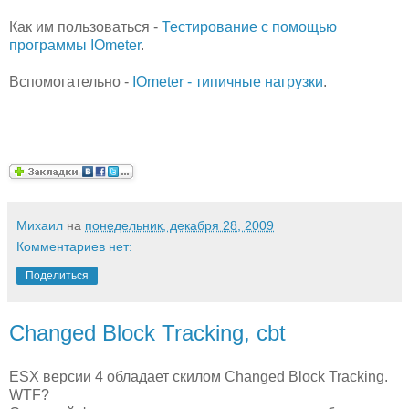
Как им пользоваться -
Тестирование с помощью
программы IOmeter
.
Вспомогательно -
IOmeter - типичные нагрузки
.
Михаил
на
понедельник, декабря 28, 2009
Комментариев нет:
Поделиться
Changed Block Tracking, cbt
ESX версии 4 обладает скилом Changed Block Tracking.
WTF?