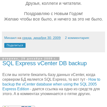
Друзья, коллеги и читатели.
Поздравляю с Новым Годом!
Желаю чтобы все было, и ничего за это не было.
Михаил
на
среда, декабря 30, 2009
2 комментария:
Поделиться
вторник, 29 декабря 2009 г.
SQL Express vCenter DB backup
Если вы хотите бекапить базу данных vCenter, когда
сервером БД является SQL Express, то вот тут -
How to
backup the vCenter database when using the SQL 2005
Express Edition
- дается ссылка на одно из средств для
этого. А в комментах упоминается о пятке других.