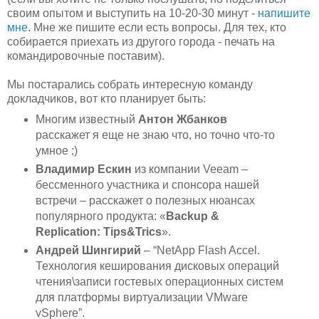
своим опытом и выступить на 10-20-30 минут -
напишите
мне
. Мне же пишите если есть вопросы. Для тех, кто
собирается приехать из другого города - печать на
командировочные поставим).
Мы постарались собрать интересную команду
докладчиков, вот кто планирует быть:
Многим известный
Антон Жбанков
расскажет я еще не знаю что, но точно что-то
умное ;)
Владимир Ескин
из компании Veeam –
бессменного участника и спонсора нашей
встречи – расскажет о полезных нюансах
популярного продукта: «
Backup &
Replication: Tips&Trics
».
Андрей Шингирий
– “NetApp Flash Accel.
Технология кеширования дисковых операций
чтения\записи гостевых операционных систем
для платформы виртуализации VMware
vSphere”.