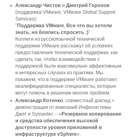
Александр Чистов
и
Дмитрий Горохов
(поддержка VMware, VMware Global Support
Services):
"
Поддержка VMware. Все что вы хотели
знать, но боялись спросить :)
"
Коллеги из русскоязычной технической
поддержки VMware расскажут об условиях
предоставления технической поддержки, как
сделать так, чтобы взаимодействие с
поддержкой было максимально эффективным
и интересных случаях из практики. Мы
покажем, что в поддержке VMware работают
квалифицированные специалисты, которые
могут помочь в решении многих проблем.
Александр Котенко
, совместный доклад +
демонстрация от компаний Инфосистемы
Джет и Symantec – «
Резервное копирование
и средства обеспечения высокой
доступности уровня приложений в
инфраструктуре vSphere
».