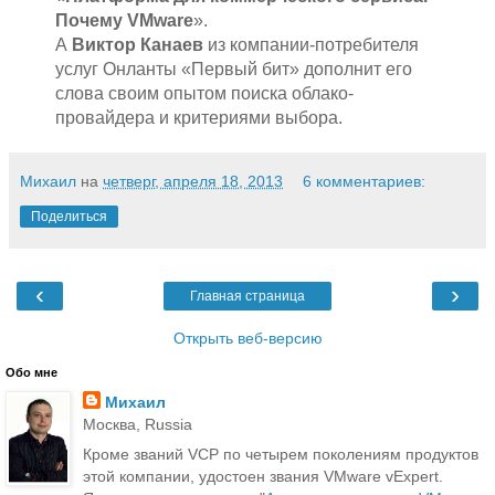
Почему VMware
».
А
Виктор Канаев
из компании-потребителя
услуг Онланты «Первый бит» дополнит его
слова своим опытом поиска облако-
провайдера и критериями выбора.
Михаил
на
четверг, апреля 18, 2013
6 комментариев:
Поделиться
‹
›
Главная страница
Открыть веб-версию
Обо мне
Михаил
Москва, Russia
Кроме званий VCP по четырем поколениям продуктов
этой компании, удостоен звания VMware vExpert.