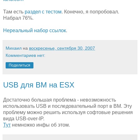
Там есть
раздел с тестом
. Конечно, я попробовал.
Набрал 76%.
Нереальный набор ссылок
.
Михаил
на
воскресенье, сентября 30, 2007
Комментариев нет:
Поделиться
USB для ВМ на ESX
Достаточно большая проблема - невозможность
использовать USB и последовательный порт в ВМ. Эту
проблему можно решить используя софтовые решения
вида USB-over-IP.
Тут
немножко инфы об этом.