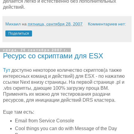
делается легко и естественно без лополнительных
действий.
Михаил
на
пятница, сентября 28, 2007
Комментариев нет:
Поделиться
среда, 26 сентября 2007 г.
Ресурс со скриптами для ESX
Тут
доступно некоторое количество скриптов(а также
интересных команд и действий) для ESX - по нажатию
ссылки Next внизу страницы. На первой странице .pl и
.vbs скрипты, дающие 100% загрузку проца ВМ.
Применять их можно для тестирования раздачи
ресурсов, для инициации действий DRS кластера.
Еще там есть:
Email from Service Console
Cool things you can do with Message of the Day