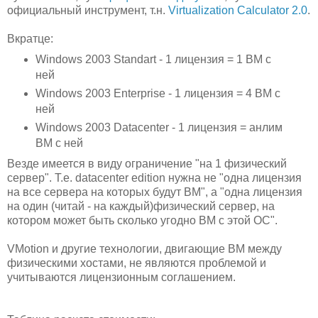
официальный инструмент, т.н.
Virtualization Calculator 2.0
.
Вкратце:
Windows 2003 Standart - 1 лицензия = 1 ВМ с
ней
Windows 2003 Enterprise - 1 лицензия = 4 ВМ с
ней
Windows 2003 Datacenter - 1 лицензия = анлим
ВМ с ней
Везде имеется в виду ограничение "на 1 физический
сервер". Т.е. datacenter edition нужна не "одна лицензия
на все сервера на которых будут ВМ", а "одна лицензия
на один (читай - на каждый)физический сервер, на
котором может быть сколько угодно ВМ с этой ОС".
VMotion и другие технологии, двигающие ВМ между
физическими хостами, не являются проблемой и
учитываются лицензионным соглашением.