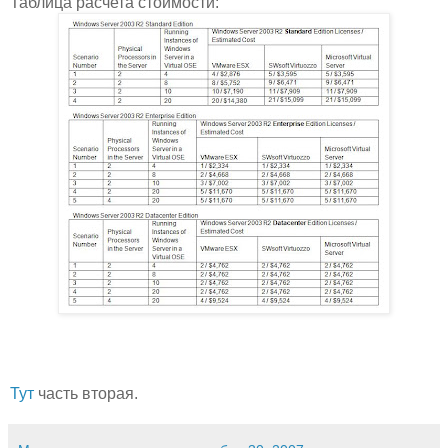
Таблица расчета стоимости:
Тут
часть вторая.