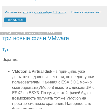
Михаил
на
вторник, сентября 18, 2007
Комментариев нет:
Поделиться
суббота, 15 сентября 2007 г.
три новые фичи VMware
Тут
.
Вкратце:
VMotion a Virtual disk
- в принципе, уже
достаточно давно известная, но не доступная
пользователям. Начиная с ESX 3.0.1 можно
смигрировать(VMotion) вместе с диском ВМ с
ESX2 на ESX3. По сути, с этой фичей будет
возможность получать тот же VMotion на
простых системах хранения. Наверное, это
будет интересно.