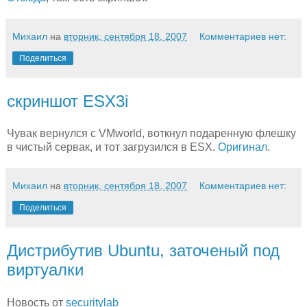
Михаил
на
вторник, сентября 18, 2007
Комментариев нет:
Поделиться
скриншот ESX3i
Чувак вернулся с VMworld, воткнул подаренную флешку
в чистый сервак, и тот загрузился в ESX.
Оригинал
.
Михаил
на
вторник, сентября 18, 2007
Комментариев нет:
Поделиться
Дистрибутив Ubuntu, заточеный под
виртуалки
Новость от
securitylab