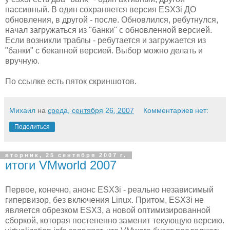
пассивный. В один сохраняется версия ESX3i ДО
обновления, в другой - после. Обновлился, ребутнулся,
начал загружаться из "банки" с обновленной версией.
Если возникли траблы - ребутается и загружается из
"банки" с бекапной версией. Выбор можно делать и
вручную.
По ссылке есть пяток скриншотов.
Михаил
на
среда, сентября 26, 2007
Комментариев нет:
Поделиться
вторник, 25 сентября 2007 г.
итоги VMworld 2007
Первое, конечно, анонс ESX3i - реально независимый
гипервизор, без включения Linux. Притом, ESX3i не
является обрезком ESX3, а новой оптимизированной
сборкой, которая постепенно заменит текующую версию.