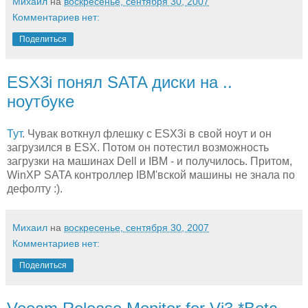
Михаил
на
воскресенье, сентября 30, 2007
Комментариев нет:
Поделиться
ESX3i понял SATA диски на ..
ноутбуке
Тут
. Чувак воткнул флешку с ESX3i в свой ноут и он
загрузился в ESX. Потом он потестил возможность
загрузки на машинах Dell и IBM - и получилось. Притом,
WinXP SATA контроллер IBM'вской машины не знала по
дефолту :).
Михаил
на
воскресенье, сентября 30, 2007
Комментариев нет:
Поделиться