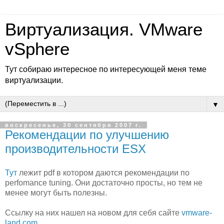
Виртуализация. VMware
vSphere
Тут собираю интересное по интересующей меня теме
виртуализации.
▼
воскресенье, 30 сентября 2007 г.
Рекомендации по улучшению
производительности ESX
Тут
лежит pdf в котором даются рекомендации по
perfomance tuning. Они достаточно просты, но тем не
менее могут быть полезны.
Ссылку на них нашел на новом для себя сайте
vmware-
land.com