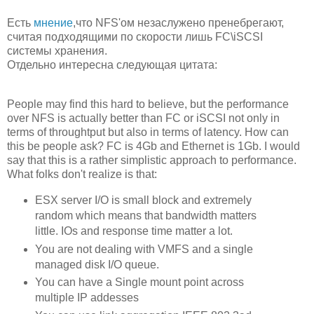
Есть
мнение
,что NFS'ом незаслужено пренебрегают,
считая подходящими по скорости лишь FC\iSCSI
системы хранения.
Отдельно интересна следующая цитата:
People may find this hard to believe, but the performance
over NFS is actually better than FC or iSCSI not only in
terms of throughtput but also in terms of latency. How can
this be people ask? FC is 4Gb and Ethernet is 1Gb. I would
say that this is a rather simplistic approach to performance.
What folks don't realize is that:
ESX server I/O is small block and extremely
random which means that bandwidth matters
little. IOs and response time matter a lot.
You are not dealing with VMFS and a single
managed disk I/O queue.
You can have a Single mount point across
multiple IP addesses