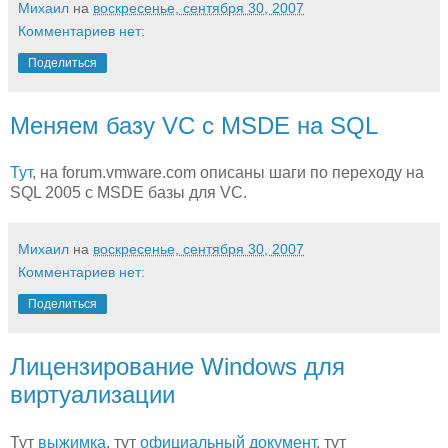
Михаил
на
воскресенье, сентября 30, 2007
Комментариев нет:
Поделиться
Меняем базу VC с MSDE на SQL
Тут
, на forum.vmware.com описаны шаги по переходу на
SQL 2005 с MSDE базы для VC.
Михаил
на
воскресенье, сентября 30, 2007
Комментариев нет:
Поделиться
Лицензирование Windows для
виртуализации
Тут
выжимка
, тут
официальный документ
, тут