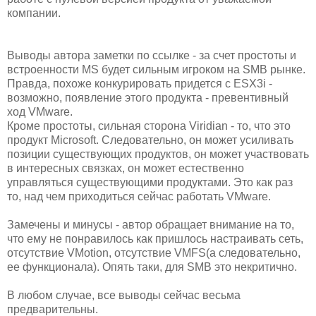
компании.
Выводы автора заметки по ссылке - за счет простоты и
встроенности MS будет сильным игроком на SMB рынке.
Правда, похоже конкурировать придется с ESX3i -
возможно, появление этого продукта - превентивный
ход VMware.
Кроме простоты, сильная сторона Viridian - то, что это
продукт Microsoft. Следовательно, он может усиливать
позиции существующих продуктов, он может участвовать
в интересных связках, он может естественно
управляться существующими продуктами. Это как раз
то, над чем приходиться сейчас работать VMware.
Замечены и минусы - автор обращает внимание на то,
что ему не понравилось как пришлось настраивать сеть,
отсутствие VMotion, отсутствие VMFS(а следовательно,
ее функционала). Опять таки, для SMB это некритично.
В любом случае, все выводы сейчас весьма
предварительны.