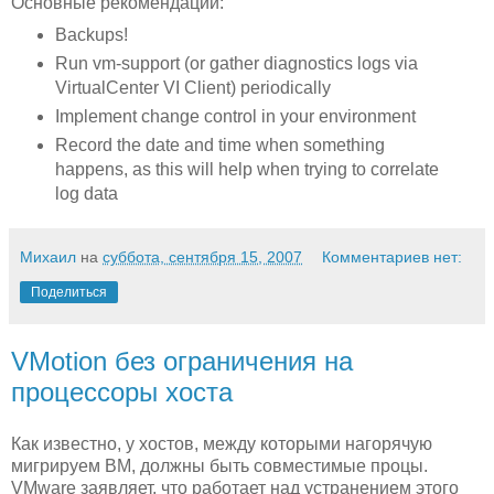
Основные рекомендации:
Backups!
Run vm-support (or gather diagnostics logs via
VirtualCenter VI Client) periodically
Implement change control in your environment
Record the date and time when something
happens, as this will help when trying to correlate
log data
Михаил
на
суббота, сентября 15, 2007
Комментариев нет:
Поделиться
VMotion без ограничения на
процессоры хоста
Как известно, у хостов, между которыми нагорячую
мигрируем ВМ, должны быть совместимые процы.
VMware заявляет, что работает над устранением этого