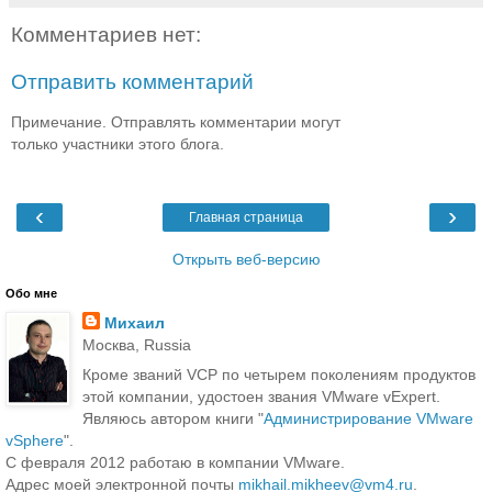
Комментариев нет:
Отправить комментарий
Примечание. Отправлять комментарии могут
только участники этого блога.
‹
›
Главная страница
Открыть веб-версию
Обо мне
Михаил
Москва, Russia
Кроме званий VCP по четырем поколениям продуктов
этой компании, удостоен звания VMware vExpert.
Являюсь автором книги "
Администрирование VMware
vSphere
".
С февраля 2012 работаю в компании VMware.
Адрес моей электронной почты
mikhail.mikheev@vm4.ru
.