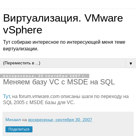
Виртуализация. VMware
vSphere
Тут собираю интересное по интересующей меня теме
виртуализации.
▼
воскресенье, 30 сентября 2007 г.
Меняем базу VC с MSDE на SQL
Тут
, на forum.vmware.com описаны шаги по переходу на
SQL 2005 с MSDE базы для VC.
Михаил
на
воскресенье, сентября 30, 2007
Поделиться