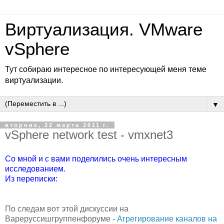
Виртуализация. VMware
vSphere
Тут собираю интересное по интересующей меня теме
виртуализации.
▼
вторник, 22 марта 2011 г.
vSphere network test - vmxnet3
Со мной и с вами поделились очень интересным
исследованием.
Из переписки:
По следам вот этой дискуссии на
Вареруссишгруппенфоруме -
Агрегирование каналов на