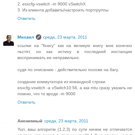
2. esxcfg-vswitch -m 9000 vSwitchX
3. Из клиента добавить/настроить портгруппы
Ответить
Михаил
среда, 23 марта, 2011
ссылки на "Книгу" как на великую книгу мне конечно
льстят, но как истину в последней инстанции
воспринимать ее неправильно.
судя по описанию - действительно похоже на багу.
создание коммутатора из командной строки:
esxcfg-vswitch -a vSwitch10:56, а как mtu сразу указать не
помню, что то вроде -m 9000
Ответить
Анонимный
среда, 23 марта, 2011
Yuri, ваш алгоритм (1,2,3) по сути ничем не отличается