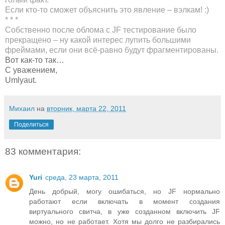
Если кто-то сможет объяснить это явление – вэлкам! :)
* * *
Собственно после облома с JF тестирование было
прекращено – ну какой интерес лупить большими
фреймами, если они всё-равно будут фрагментированы.
Вот как-то так…
С уважением,
Umlyaut.
Михаил
на
вторник, марта 22, 2011
Поделиться
83 комментария:
Yuri
среда, 23 марта, 2011
День добрый, могу ошибаться, но JF нормально
работают если включать в момент создания
виртуального свитча, в уже созданном включить JF
можно, но не работает. Хотя мы долго не разбирались