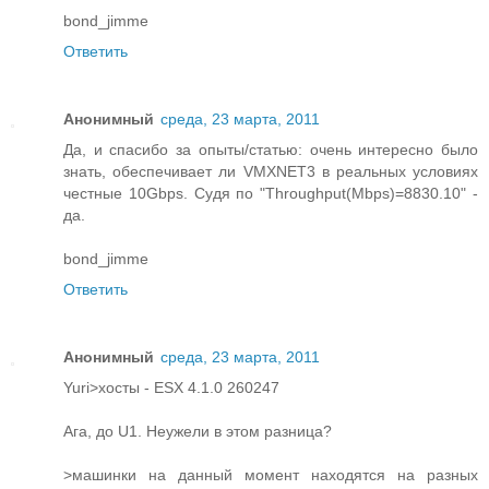
bond_jimme
Ответить
Анонимный
среда, 23 марта, 2011
Да, и спасибо за опыты/статью: очень интересно было
знать, обеспечивает ли VMXNET3 в реальных условиях
честные 10Gbps. Cудя по "Throughput(Mbps)=8830.10" -
да.
bond_jimme
Ответить
Анонимный
среда, 23 марта, 2011
Yuri>хосты - ESX 4.1.0 260247
Ага, до U1. Неужели в этом разница?
>машинки на данный момент находятся на разных