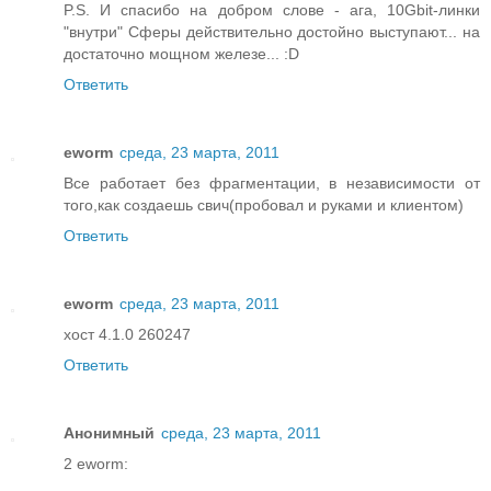
P.S. И спасибо на добром слове - ага, 10Gbit-линки
"внутри" Сферы действительно достойно выступают... на
достаточно мощном железе... :D
Ответить
eworm
среда, 23 марта, 2011
Все работает без фрагментации, в независимости от
того,как создаешь свич(пробовал и руками и клиентом)
Ответить
eworm
среда, 23 марта, 2011
хост 4.1.0 260247
Ответить
Анонимный
среда, 23 марта, 2011
2 eworm: