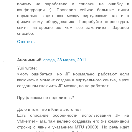
почему не заработало и списали на ошибку в
конфигурации :). Проверил сейчас большие пинги
нормально ходят как между виртуалками так и к
физическому оборудованию. Попробуйте пересоздать
свитч, интересно же чем все закончится. Заранее
спасибо.
Ответить
Анонимный
среда, 23 марта, 2011
Yuri wrote:
>могу ошибаться, но JF нормально работают если
включать в момент создания виртуального свитча, в уже
созданном включить JF можно, но не работает
Пруфлинком не поделитесь?
Дело в том, что в Книге этого нет.
Есть описание особенности использования JF на
VMkernel - ага, там велено создавать его (из командной
строки) с явным указанием MTU (9000). Но речь идёт