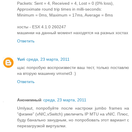
Packets: Sent = 4, Received = 4, Lost = 0 (0% loss),
Approximate round trip times in milli-seconds:
Minimum = 0ms, Maximum = 17ms, Average = 8ms
хосты - ESX 4.1.0 260247
машинки на данный момент находятся на разных хостах
Ответить
Yuri
среда, 23 марта, 2011
щас попробую воспроизвести ваш тест, только поставлю
на вторую машинку vmxnet3 :)
Ответить
Анонимный
среда, 23 марта, 2011
Umlyaut, попробуйте после настроки jumbo frames на
"физике" (vNIC,vSwitch) увеличить IP MTU на vNIC. Плюс,
буду банально занудным, но попробовать этот вариант с
перезагрузкой виртуалки.