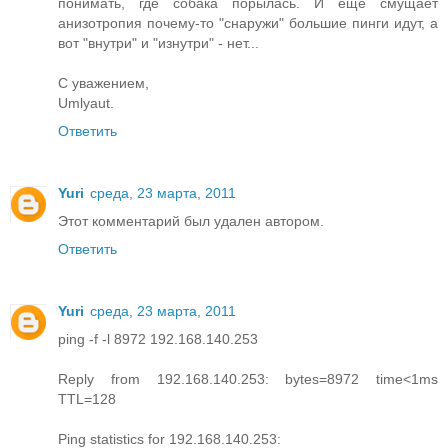
понимать, где собака порылась. И ещё смущает
анизотропия почему-то "снаружи" большие пинги идут, а
вот "внутри" и "изнутри" - нет...
С уважением,
Umlyaut.
Ответить
Yuri
среда, 23 марта, 2011
Этот комментарий был удален автором.
Ответить
Yuri
среда, 23 марта, 2011
ping -f -l 8972 192.168.140.253
Reply from 192.168.140.253: bytes=8972 time<1ms
TTL=128
Ping statistics for 192.168.140.253: