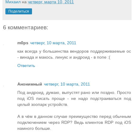
Михаил
на
четверг, марта 10, 2011
Поделиться
6 комментариев:
m0ps
четверг, 10 марта, 2011
как всегда у большинства вендоров поддерживаемые ос
- винада и макось. линукс и андроид - в попе :(
Ответить
Анонимный
четверг, 10 марта, 2011
Под андроид, думаю, выпустят рано или поздно. Просто
под iOS писать проще - не надо подстраиваться под
целый зоопарк устройств.
А в чём в данном случае преимущество перед обычным
подключением через RDP? Ведь клиентов RDP под iOS
намного больше.