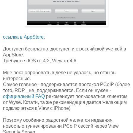
ссылка в AppStore
.
Доступен бесплатно, доступен и с российской учеткой в
AppStore.
Требуются IOS от 4.2, View от 4.6.
Мне пока опробовать в деле не удалось, но отзывы
интересные.
Самое главное - поддерживается протокол PCoIP (более
того, RDP _не_поддерживается. Если он нужен -
официальный FAQ
рекомендует пользоваться клиентом
от Wyse. Кстати, та же рекомендация дается желающим
подключаться к View с iPhone).
Поэтому особенно радостной является недавняя
новость о туннелировании PCoIP сессий через View
Security Server.