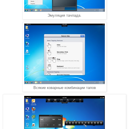
Эмуляция тачпада.
Всякие коварные комбинации тапов