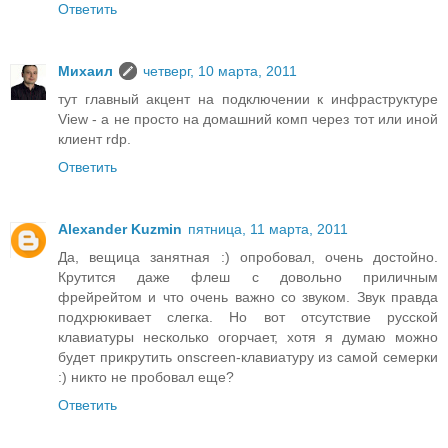
Ответить
Михаил
четверг, 10 марта, 2011
тут главный акцент на подключении к инфраструктуре
View - а не просто на домашний комп через тот или иной
клиент rdp.
Ответить
Alexander Kuzmin
пятница, 11 марта, 2011
Да, вещица занятная :) опробовал, очень достойно.
Крутится даже флеш с довольно приличным
фрейрейтом и что очень важно со звуком. Звук правда
подхрюкивает слегка. Но вот отсутствие русской
клавиатуры несколько огорчает, хотя я думаю можно
будет прикрутить onscreen-клавиатуру из самой семерки
:) никто не пробовал еще?
Ответить