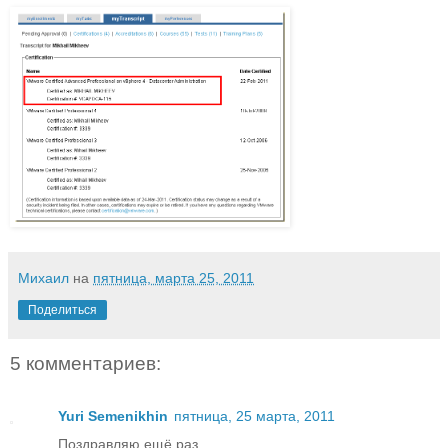
Михаил
на
пятница, марта 25, 2011
Поделиться
5 комментариев:
Yuri Semenikhin
пятница, 25 марта, 2011
Поздравляю ещё раз,