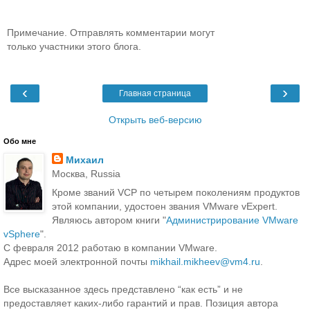
Примечание. Отправлять комментарии могут
только участники этого блога.
‹
›
Главная страница
Открыть веб-версию
Обо мне
Михаил
Москва, Russia
Кроме званий VCP по четырем поколениям продуктов
этой компании, удостоен звания VMware vExpert.
Являюсь автором книги "
Администрирование VMware
vSphere
".
С февраля 2012 работаю в компании VMware.
Адрес моей электронной почты
mikhail.mikheev@vm4.ru
.
Все высказанное здесь представлено “как есть” и не
предоставляет каких-либо гарантий и прав. Позиция автора