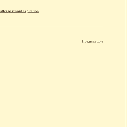
after password expiration
.
Предыдущие