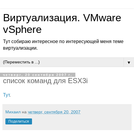
Виртуализация. VMware
vSphere
Тут собираю интересное по интересующей меня теме
виртуализации.
▼
четверг, 20 сентября 2007 г.
список команд для ESX3i
Тут
.
Михаил
на
четверг, сентября 20, 2007
Поделиться