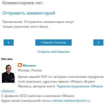
Комментариев нет:
Отправить комментарий
Примечание. Отправлять комментарии могут
только участники этого блога.
‹
›
Главная страница
Открыть веб-версию
Обо мне
Михаил
Москва, Russia
Кроме званий VCP по четырем поколениям продуктов
этой компании, удостоен звания VMware vExpert.
Являюсь автором книги "
Администрирование VMware
vSphere
".
С февраля 2012 работаю в компании VMware.
Адрес моей электронной почты
mikhail.mikheev@vm4.ru
.