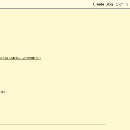
орка важных материалов
нта.