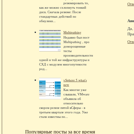
резюмировать то,
Отв
как же можно схлопнуть тонкий
диск. Сначала резюме: После
стандартных действий по
Ан
обнулени...
Да,
Multipathing
Пра
Недавно был пост
Отв
Multipathing , про
доморощенные
тесты
производительности
одной и той же инфраструктуры и
СХД с модулем многопутевости
род...
vSphere 5 what's
new
Как многие уже
слышали, VMware
объявила об
относительно
скором релизе пятой вСферы - в
третьем квартале этого года. Уже
стали известны по...
Популярные посты за все время