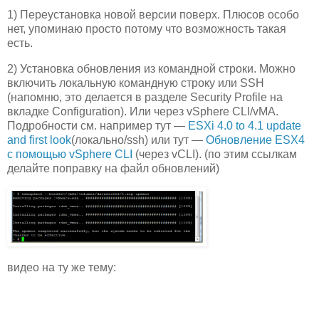
1) Переустановка новой версии поверх. Плюсов особо
нет, упоминаю просто потому что возможность такая
есть.
2) Установка обновления из командной строки. Можно
включить локальную командную строку или SSH
(напомню, это делается в разделе Security Profile на
вкладке Configuration). Или через vSphere CLI/vMA.
Подробности см. например тут —
ESXi 4.0 to 4.1 update
and first look
(локально/ssh) или тут —
Обновление ESX4
с помощью vSphere CLI
(через vCLI). (по этим ссылкам
делайте поправку на файл обновлений)
видео на ту же тему: