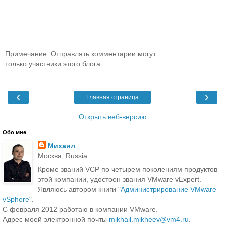
Примечание. Отправлять комментарии могут
только участники этого блога.
‹
›
Главная страница
Открыть веб-версию
Обо мне
Михаил
Москва, Russia
Кроме званий VCP по четырем поколениям продуктов
этой компании, удостоен звания VMware vExpert.
Являюсь автором книги "
Администрирование VMware
vSphere
".
С февраля 2012 работаю в компании VMware.
Адрес моей электронной почты
mikhail.mikheev@vm4.ru
.