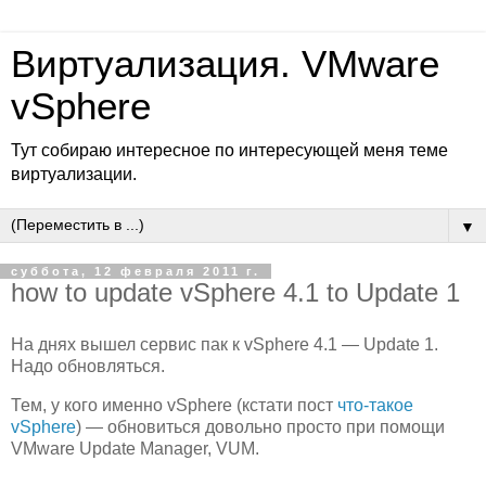
Виртуализация. VMware
vSphere
Тут собираю интересное по интересующей меня теме
виртуализации.
▼
суббота, 12 февраля 2011 г.
how to update vSphere 4.1 to Update 1
На днях вышел сервис пак к vSphere 4.1 — Update 1.
Надо обновляться.
Тем, у кого именно vSphere (кстати пост
что-такое
vSphere
) — обновиться довольно просто при помощи
VMware Update Manager, VUM.