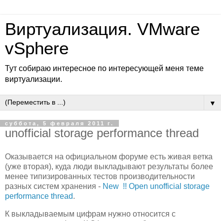
Виртуализация. VMware
vSphere
Тут собираю интересное по интересующей меня теме
виртуализации.
▼
суббота, 5 февраля 2011 г.
unofficial storage performance thread
Оказывается на официальном форуме есть живая ветка
(уже вторая), куда люди выкладывают результаты более
менее типизированных тестов производительности
разных систем хранения -
New !! Open unofficial storage
performance thread
.
К выкладываемым цифрам нужно относится с