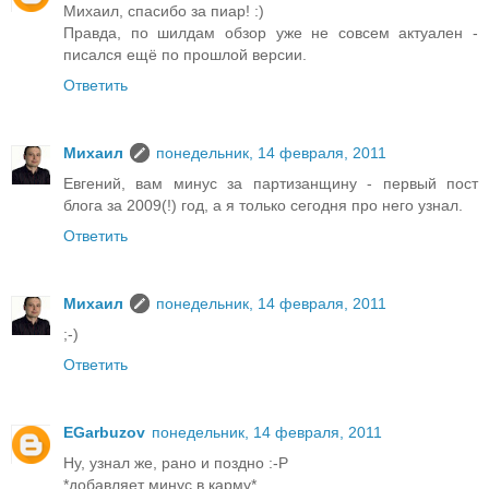
Михаил, спасибо за пиар! :)
Правда, по шилдам обзор уже не совсем актуален -
писался ещё по прошлой версии.
Ответить
Михаил
понедельник, 14 февраля, 2011
Евгений, вам минус за партизанщину - первый пост
блога за 2009(!) год, а я только сегодня про него узнал.
Ответить
Михаил
понедельник, 14 февраля, 2011
;-)
Ответить
EGarbuzov
понедельник, 14 февраля, 2011
Ну, узнал же, рано и поздно :-P
*добавляет минус в карму*