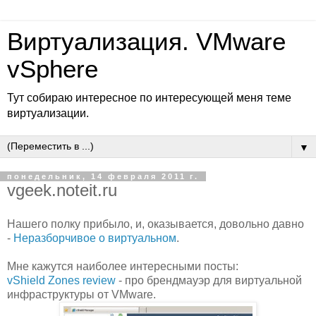
Виртуализация. VMware
vSphere
Тут собираю интересное по интересующей меня теме
виртуализации.
▼
понедельник, 14 февраля 2011 г.
vgeek.noteit.ru
Нашего полку прибыло, и, оказывается, довольно давно
-
Неразборчивое о виртуальном
.
Мне кажутся наиболее интересными посты:
vShield Zones review
- про брендмауэр для виртуальной
инфраструктуры от VMware.