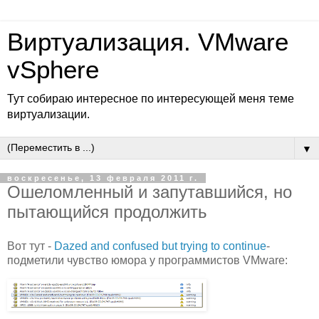
Виртуализация. VMware
vSphere
Тут собираю интересное по интересующей меня теме
виртуализации.
▼
воскресенье, 13 февраля 2011 г.
Ошеломленный и запутавшийся, но
пытающийся продолжить
Вот тут -
Dazed and confused but trying to continue
-
подметили чувство юмора у программистов VMware: