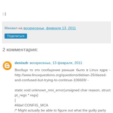
:-)
Михаил
на
воскресенье, февраля 13, 2011
Поделиться
2 комментария:
deniszh
воскресенье, 13 февраля, 2011
Вообще то это сообщение раньше было в Linux ядре -
http://www.linuxquestions.org/questions/debian-26/dazed-
and-confused-but-trying-to-continue-106669/ -
static void unknown_nmi_error(unsigned char reason, struct
pt_regs * regs)
{
#ifdef CONFIG_MCA
/* Might actually be able to figure out what the guilty party