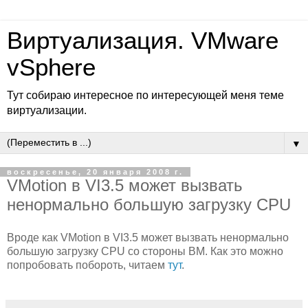
Виртуализация. VMware
vSphere
Тут собираю интересное по интересующей меня теме
виртуализации.
▼
воскресенье, 20 января 2008 г.
VMotion в VI3.5 может вызвать
ненормально большую загрузку CPU
Вроде как VMotion в VI3.5 может вызвать ненормально
большую загрузку CPU со стороны ВМ. Как это можно
попробовать побороть, читаем
тут
.