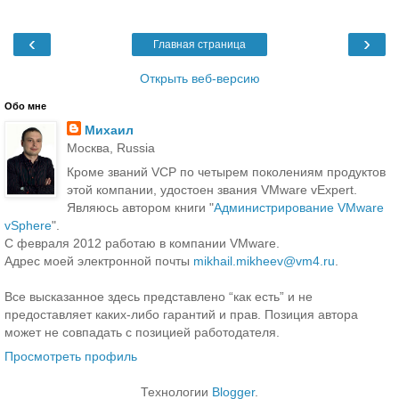
‹
›
Главная страница
Открыть веб-версию
Обо мне
Михаил
Москва, Russia
Кроме званий VCP по четырем поколениям продуктов
этой компании, удостоен звания VMware vExpert.
Являюсь автором книги "
Администрирование VMware
vSphere
".
С февраля 2012 работаю в компании VMware.
Адрес моей электронной почты
mikhail.mikheev@vm4.ru
.
Все высказанное здесь представлено “как есть” и не
предоставляет каких-либо гарантий и прав. Позиция автора
может не совпадать с позицией работодателя.
Просмотреть профиль
Технологии
Blogger
.