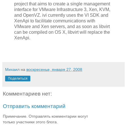
project that aims to create a single management
interface for VMware Infrastructure 3, Xen, KVM,
and OpenVZ. ivi currently uses the VI SDK and
XenApi to facilitate communications with
VMware and Xen servers, and as soon as libvirt
can be compiled on OS X, libvirt will replace the
XenApi.
Михаил
на
воскресенье, января 27, 2008
Поделиться
Комментариев нет:
Отправить комментарий
Примечание. Отправлять комментарии могут
только участники этого блога.