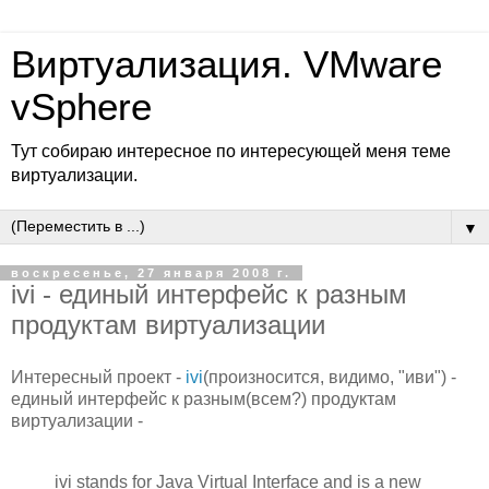
Виртуализация. VMware
vSphere
Тут собираю интересное по интересующей меня теме
виртуализации.
▼
воскресенье, 27 января 2008 г.
ivi - единый интерфейс к разным
продуктам виртуализации
Интересный проект -
ivi
(произносится, видимо, "иви") -
единый интерфейс к разным(всем?) продуктам
виртуализации -
ivi stands for Java Virtual Interface and is a new