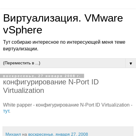
Виртуализация. VMware
vSphere
Тут собираю интересное по интересующей меня теме
виртуализации.
▼
воскресенье, 27 января 2008 г.
конфигурирование N-Port ID
Virtualization
White papper - конфигурирование N-Port ID Virtualization -
тут
.
Михаил
на
воскресенье, января 27, 2008