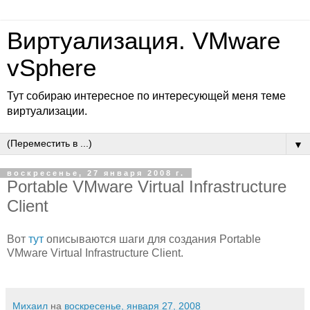
Виртуализация. VMware
vSphere
Тут собираю интересное по интересующей меня теме
виртуализации.
▼
воскресенье, 27 января 2008 г.
Portable VMware Virtual Infrastructure
Client
Вот
тут
описываются шаги для создания Portable
VMware Virtual Infrastructure Client.
Михаил
на
воскресенье, января 27, 2008