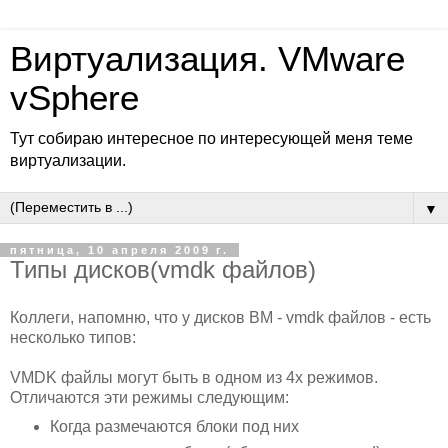
Виртуализация. VMware
vSphere
Тут собираю интересное по интересующей меня теме
виртуализации.
▼
пятница, 10 апреля 2009 г.
Типы дисков(vmdk файлов)
Коллеги, напомню, что у дисков ВМ - vmdk файлов - есть
несколько типов:
VMDK файлы могут быть в одном из 4х режимов.
Отличаются эти режимы следующим:
Когда размечаются блоки под них