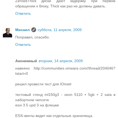
ZeroedThick диски дают задержку при первом
обращении к блоку, Thick как раз не должны давать.
Ответить
Михаил
суббота, 11 апреля, 2009
Поправил, спасибо.
Ответить
Анонимный
вторник, 14 апреля, 2009
навеяно http://communities.vmware.com//thread/204046?
tstart=0
решил провести тест для IOmetr
тестовый стенд ml150g3 - xeon 5110 + 5gb + 2 sata в
набортном чипсете
esxi 3.5 upd 3 на флешке
ESXi винты видит как отдельные хранилища.