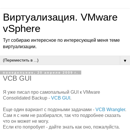
Виртуализация. VMware
vSphere
Тут собираю интересное по интересующей меня теме
виртуализации.
▼
понедельник, 20 апреля 2009 г.
VCB GUI
Я уже писал про самопальный GUI к VMware
Consolidated Backup -
VCB GUI
.
Еще один вариант с подоными задачами -
VCB Wrangler
.
Сам я с ним не разбирался, так что подробнее сказать
что он может не могу.
Если кто попробует - дайте знать как оно, пожалуйста.