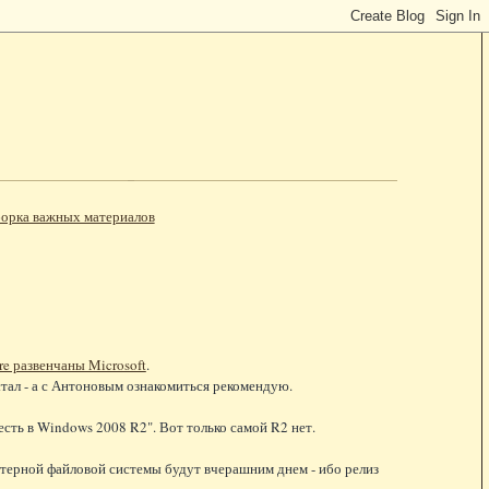
орка важных материалов
e развенчаны Microsoft
.
стал - а с Антоновым ознакомиться рекомендую.
есть в Windows 2008 R2". Вот только самой R2 нет.
астерной файловой системы будут вчерашним днем - ибо релиз