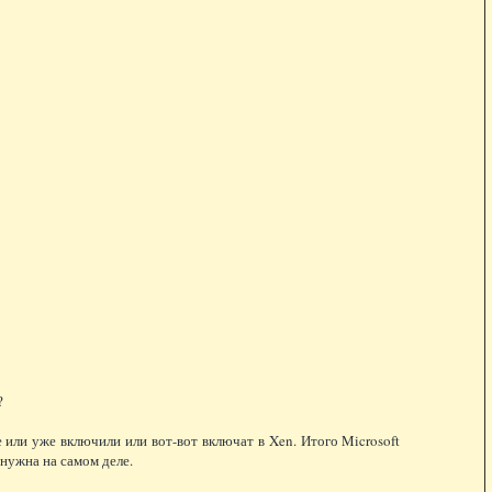
?
или уже включили или вот-вот включат в Xen. Итого Microsoft
 нужна на самом деле.