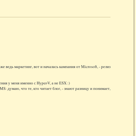
 ведь маркетинг, вот и началась кампания от Microsoft, - релиз
ния у меня именно с Hyper-V, а не ESX :)
MS: думаю, что те, кто читает блог, - знают разницу и понимает,