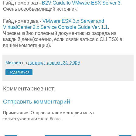
Гайд номер раз -
B2V Guide to VMware ESX Server 3
.
Очень всеобъемлищий источник.
Гайд номер два -
VMware ESX 3.x Server and
VirtualCenter 2.x Service Console Guide Ver. 1.1
.
Чрезвычайно полезный документик из разряда на
каждый день(конечно, если связываться с CLI ESX в
вашей компетенции).
Михаил
на
пятница, апреля 24, 2009
Поделиться
Комментариев нет:
Отправить комментарий
Примечание. Отправлять комментарии могут
только участники этого блога.