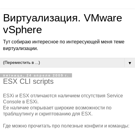
Виртуализация. VMware
vSphere
Тут собираю интересное по интересующей меня теме
виртуализации.
▼
пятница, 24 апреля 2009 г.
ESX CLI scripts
ESXi и ESX отличаются наличием отсутствия Service
Console в ESXi.
Ее наличие открывает широкие возможности по
траблшутингу и скриптованию для ESX.
Где можно прочитать про полезные конфиги и команды: