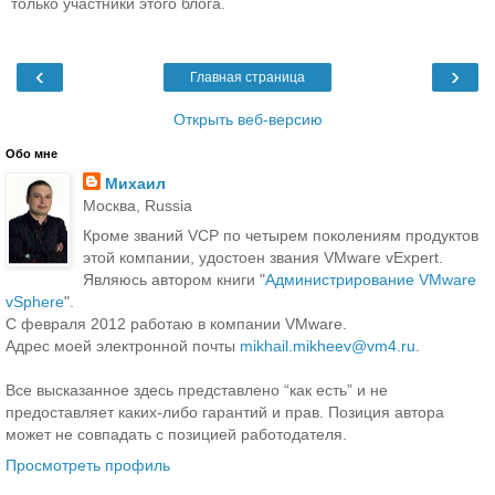
только участники этого блога.
‹
›
Главная страница
Открыть веб-версию
Обо мне
Михаил
Москва, Russia
Кроме званий VCP по четырем поколениям продуктов
этой компании, удостоен звания VMware vExpert.
Являюсь автором книги "
Администрирование VMware
vSphere
".
С февраля 2012 работаю в компании VMware.
Адрес моей электронной почты
mikhail.mikheev@vm4.ru
.
Все высказанное здесь представлено “как есть” и не
предоставляет каких-либо гарантий и прав. Позиция автора
может не совпадать с позицией работодателя.
Просмотреть профиль