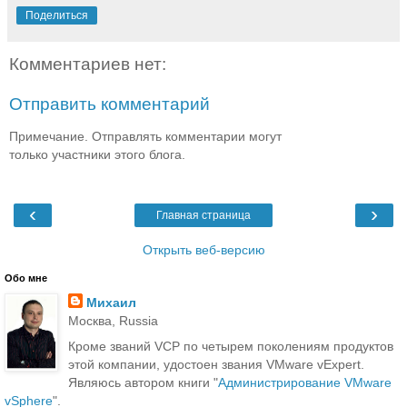
Поделиться
Комментариев нет:
Отправить комментарий
Примечание. Отправлять комментарии могут
только участники этого блога.
‹
›
Главная страница
Открыть веб-версию
Обо мне
Михаил
Москва, Russia
Кроме званий VCP по четырем поколениям продуктов
этой компании, удостоен звания VMware vExpert.
Являюсь автором книги "
Администрирование VMware
vSphere
".