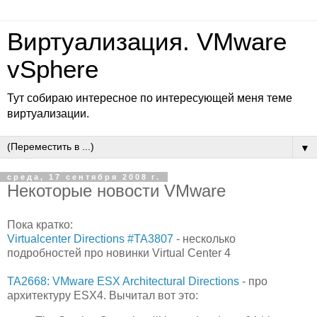
Виртуализация. VMware
vSphere
Тут собираю интересное по интересующей меня теме
виртуализации.
▼
среда, 17 сентября 2008 г.
Некоторые новости VMware
Пока кратко:
Virtualcenter Directions #TA3807
- несколько
подробностей про новинки Virtual Center 4
TA2668: VMware ESX Architectural Directions
- про
архитектуру ESX4. Вычитал вот это: