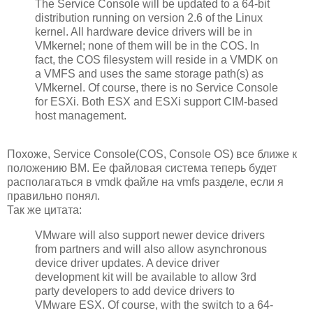
The Service Console will be updated to a 64-bit
distribution running on version 2.6 of the Linux
kernel. All hardware device drivers will be in
VMkernel; none of them will be in the COS. In
fact, the COS filesystem will reside in a VMDK on
a VMFS and uses the same storage path(s) as
VMkernel. Of course, there is no Service Console
for ESXi. Both ESX and ESXi support CIM-based
host management.
Похоже, Service Console(COS, Console OS) все ближе к
положению ВМ. Ее файловая система теперь будет
располагаться в vmdk файле на vmfs разделе, если я
правильно понял.
Так же цитата:
VMware will also support newer device drivers
from partners and will also allow asynchronous
device driver updates. A device driver
development kit will be available to allow 3rd
party developers to add device drivers to
VMware ESX. Of course, with the switch to a 64-