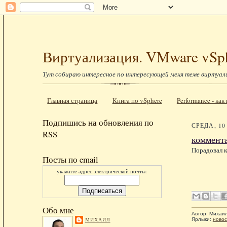
Виртуализация. VMware vSp
Тут собираю интересное по интересующей меня теме виртуал
Главная страница
Книга по vSphere
Performance - ка
Подпишись на обновления по
СРЕДА, 10
RSS
коммент
Порадовал 
Посты по email
укажите адрес электрической почты:
Обо мне
Автор:
Михаи
МИХАИЛ
Ярлыки:
новос