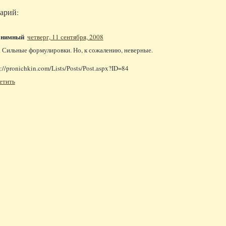
арий:
онимный
четверг, 11 сентября, 2008
. Сильные формулировки. Но, к сожалению, неверные.
p://pronichkin.com/Lists/Posts/Post.aspx?ID=84
етить