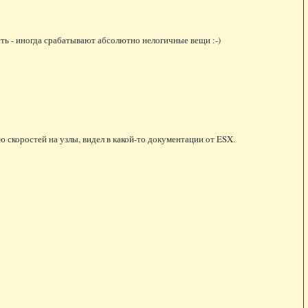
сть - иногда срабатывают абсолютно нелогичные вещи :-)
ю скоростей на узлы, видел в какой-то документации от ESX.