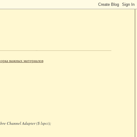
орка важных материалов
e Channel Adapter ($ lspci);