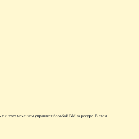
- т.к. этот механизм управляет борьбой ВМ за ресурс. В этом