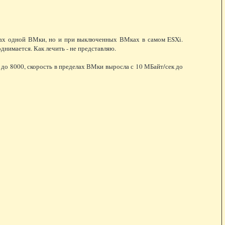
делах одной ВМки, но и при выключенных ВМках в самом ESXi.
нимается. Как лечить - не представляю.
 до 8000, скорость в пределах ВМки выросла с 10 МБайт/сек до