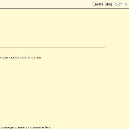
орка важных материалов
роизводительности с ними и без