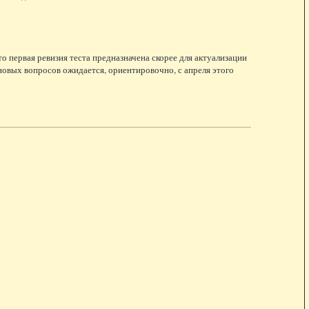
что первая ревизия теста предназначена скорее для актуализации
 новых вопросов ожидается, ориентировочно, с апреля этого