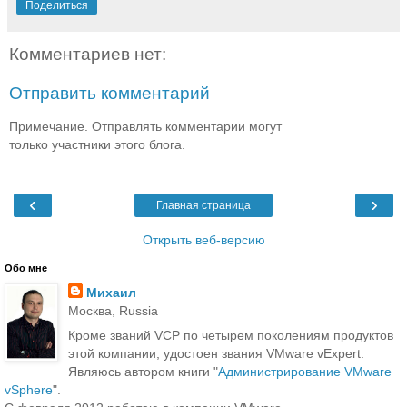
Поделиться
Комментариев нет:
Отправить комментарий
Примечание. Отправлять комментарии могут
только участники этого блога.
‹
›
Главная страница
Открыть веб-версию
Обо мне
Михаил
Москва, Russia
Кроме званий VCP по четырем поколениям продуктов
этой компании, удостоен звания VMware vExpert.
Являюсь автором книги "
Администрирование VMware
vSphere
".