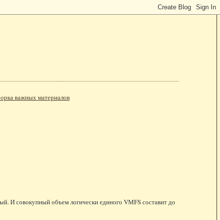
орка важных материалов
ждый. И совокупный объем логически единого VMFS составит до