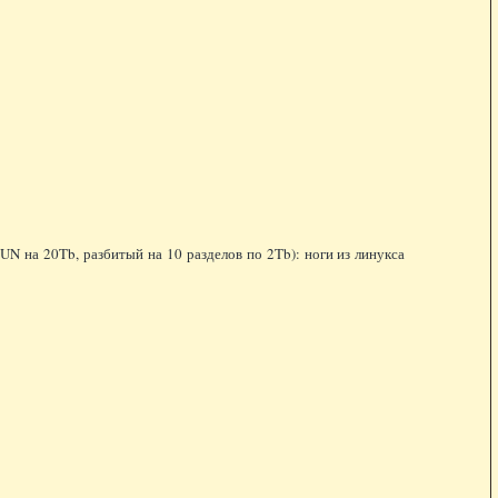
UN на 20Tb, разбитый на 10 разделов по 2Tb): ноги из линукса