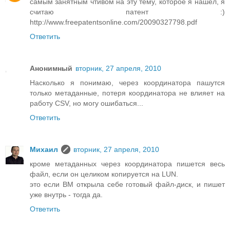
самым занятным чтивом на эту тему, которое я нашел, я
считаю патент :)
http://www.freepatentsonline.com/20090327798.pdf
Ответить
Анонимный
вторник, 27 апреля, 2010
Насколько я понимаю, через координатора пашутся
только метаданные, потеря координатора не влияет на
работу CSV, но могу ошибаться...
Ответить
Михаил
вторник, 27 апреля, 2010
кроме метаданных через координатора пишется весь
файл, если он целиком копируется на LUN.
это если ВМ открыла себе готовый файл-диск, и пишет
уже внутрь - тогда да.
Ответить