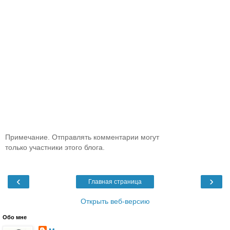
Примечание. Отправлять комментарии могут
только участники этого блога.
‹
›
Главная страница
Открыть веб-версию
Обо мне