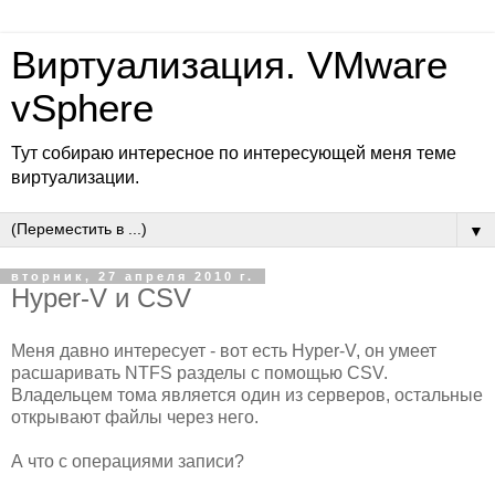
Виртуализация. VMware
vSphere
Тут собираю интересное по интересующей меня теме
виртуализации.
▼
вторник, 27 апреля 2010 г.
Hyper-V и CSV
Меня давно интересует - вот есть Hyper-V, он умеет
расшаривать NTFS разделы с помощью CSV.
Владельцем тома является один из серверов, остальные
открывают файлы через него.
А что с операциями записи?