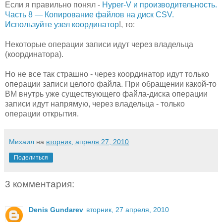
Если я правильно понял -
Hyper-V и производительность.
Часть 8 — Копирование файлов на диск CSV.
Используйте узел координатор
!, то:
Некоторые операции записи идут через владельца
(координатора).
Но не все так страшно - через координатор идут только
операции записи целого файла. При обращении какой-то
ВМ внутрь уже существующего файла-диска операции
записи идут напрямую, через владельца - только
операции открытия.
Михаил
на
вторник, апреля 27, 2010
Поделиться
3 комментария:
Denis Gundarev
вторник, 27 апреля, 2010