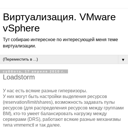
Виртуализация. VMware
vSphere
Тут собираю интересное по интересующей меня теме
виртуализации.
▼
суббота, 17 апреля 2010 г.
Loadstorm
У нас есть всякие разные гипервизоры.
У них могут быть настройки выделения ресурсов
(reservation/limit/shares), возможность задавать пулы
ресурсов (для распределения ресурсов между группами
ВМ), кто-то умеет балансировать нагрузку между
серверами (DRS), работают всякие разные механизмы
типа vmmemctl и так далее.