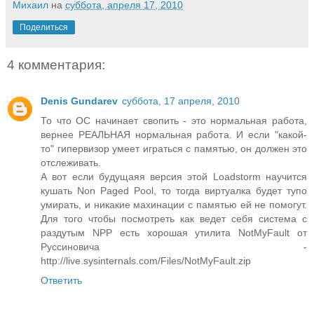
Михаил
на
суббота, апреля 17, 2010
Поделиться
4 комментария:
Denis Gundarev
суббота, 17 апреля, 2010
То что ОС начинает свопить - это нормальная работа,
вернее РЕАЛЬНАЯ нормальная работа. И если "какой-
то" гипервизор умеет играться с памятью, он должен это
отслеживать.
А вот если будущаяя версия этой Loadstorm научится
кушать Non Paged Pool, то тогда виртуалка будет тупо
умирать, и никакие махинации с памятью ей не помогут.
Для того чтобы посмотреть как ведет себя система с
раздутым NPP есть хорошая утилита NotMyFault от
Руссиновича -
http://live.sysinternals.com/Files/NotMyFault.zip
Ответить