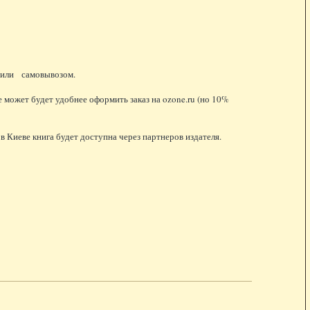
 или самовывозом.
 может будет удобнее оформить заказ на ozone.ru (но 10%
 Киеве книга будет доступна через партнеров издателя.