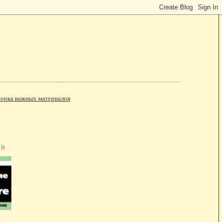
орка важных материалов
))