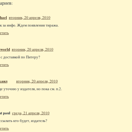
ариев:
hael
вторник, 20 апреля, 2010
к за инфо. Ждем появления тиража.
етить
world
вторник, 20 апреля, 2010
 с доставкой по Питеру?
етить
хаил
вторник, 20 апреля, 2010
ще уточню у издателя, но пока см. п.2.
етить
nt paul
среда, 21 апреля, 2010
ссылать кто будет, издатель?
етить