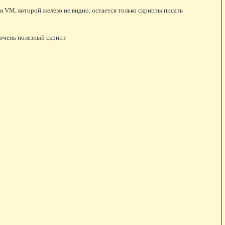
я VM, которой железо не видно, остается только скрипты писать
 очень полезный скрипт