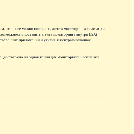
.
ем, что в нее можно поставить агента мониторинга железа(!) и
е возможности поставить агента мониторинга внутрь ESXi
ьесторонних приложений и утилит, и централизованное
, достаточно ли одной копии для мониторинга нескольких