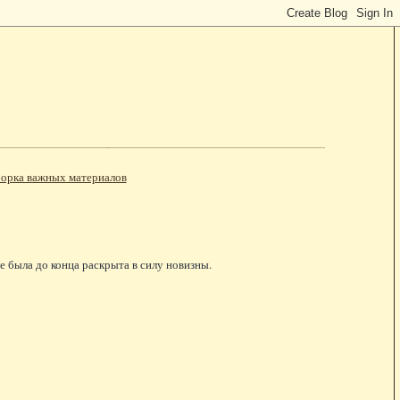
орка важных материалов
е была до конца раскрыта в силу новизны.