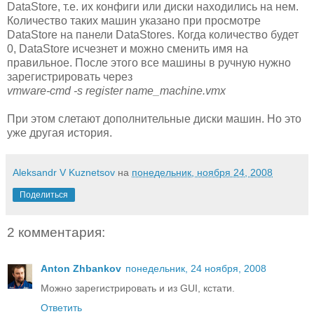
DataStore, т.е. их конфиги или диски находились на нем.
Количество таких машин указано при просмотре
DataStore на панели DataStores. Когда количество будет
0, DataStore исчезнет и можно сменить имя на
правильное. После этого все машины в ручную нужно
зарегистрировать через
vmware-cmd -s register name_machine.vmx
При этом слетают дополнительные диски машин. Но это
уже другая история.
Aleksandr V Kuznetsov
на
понедельник, ноября 24, 2008
Поделиться
2 комментария:
Anton Zhbankov
понедельник, 24 ноября, 2008
Можно зарегистрировать и из GUI, кстати.
Ответить