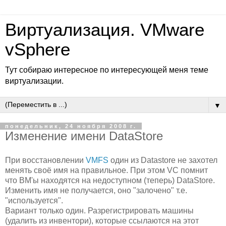
Виртуализация. VMware
vSphere
Тут собираю интересное по интересующей меня теме
виртуализации.
▼
понедельник, 24 ноября 2008 г.
Изменение имени DataStore
При восстановлении
VMFS
один из Datastore не захотел
менять своё имя на правильное. При этом VC помнит
что ВМ'ы находятся на недоступном (теперь) DataStore.
Изменить имя не получается, оно "залочено" т.е.
"используется".
Вариант только один. Разрегистрировать машины
(удалить из инвентори), которые ссылаются на этот