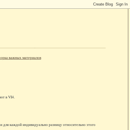
орка важных материалов
ют в VI4.
, и для каждой индивидуально разницу относительно этого