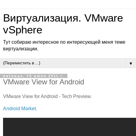
Виртуализация. VMware
vSphere
Тут собираю интересное по интересующей меня теме
виртуализации.
▼
пятница, 15 июля 2011 г.
VMware View for Android
VMware View for Android - Tech Preview.
Android Market
.