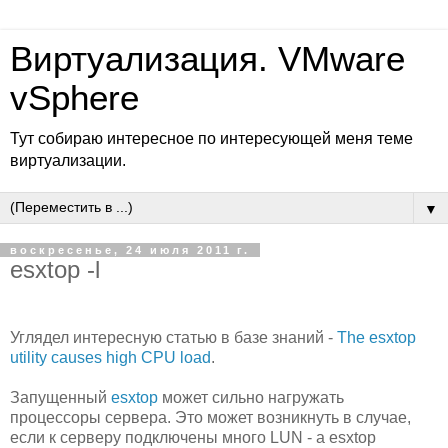
Виртуализация. VMware
vSphere
Тут собираю интересное по интересующей меня теме
виртуализации.
▼
воскресенье, 24 июля 2011 г.
esxtop -l
Углядел интересную статью в базе знаний -
The esxtop
utility causes high CPU load
.
Запущенный
esxtop
может сильно нагружать
процессоры сервера. Это может возникнуть в случае,
если к серверу подключены много LUN - а esxtop