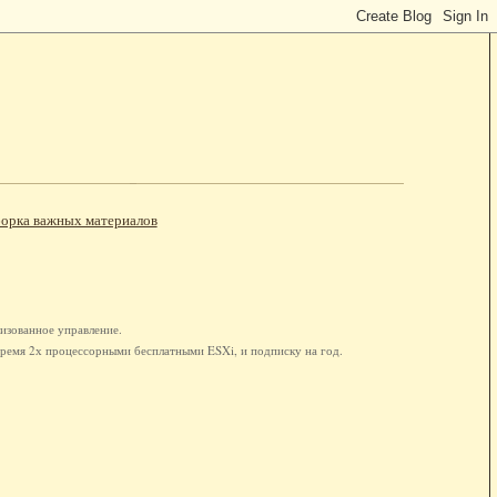
орка важных материалов
изованное управление.
 тремя 2х процессорными бесплатными ESXi, и подписку на год.