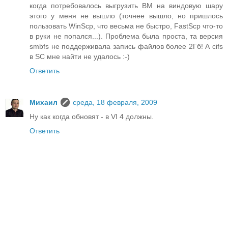
когда потребовалось выгрузить ВМ на виндовую шару
этого у меня не вышло (точнее вышло, но пришлось
пользовать WinScp, что весьма не быстро, FastScp что-то
в руки не попался...). Проблема была проста, та версия
smbfs не поддерживала запись файлов более 2Гб! А cifs
в SC мне найти не удалось :-)
Ответить
Михаил
среда, 18 февраля, 2009
Ну как когда обновят - в VI 4 должны.
Ответить