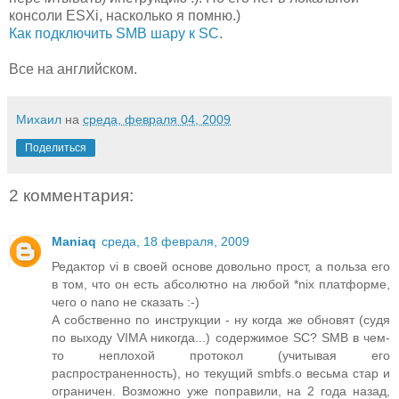
консоли ESXi, насколько я помню.)
Как подключить SMB шару к SC
.
Все на английском.
Михаил
на
среда, февраля 04, 2009
Поделиться
2 комментария:
Maniaq
среда, 18 февраля, 2009
Редактор vi в своей основе довольно прост, а польза его
в том, что он есть абсолютно на любой *nix платформе,
чего о nano не сказать :-)
А собственно по инструкции - ну когда же обновят (судя
по выходу VIMA никогда...) содержимое SC? SMB в чем-
то неплохой протокол (учитывая его
распространенность), но текущий smbfs.o весьма стар и
ограничен. Возможно уже поправили, на 2 года назад,