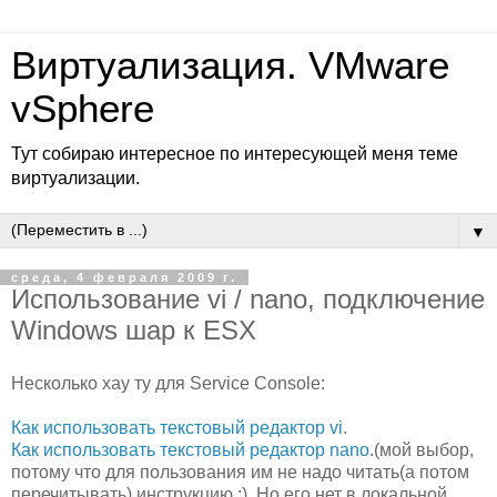
Виртуализация. VMware
vSphere
Тут собираю интересное по интересующей меня теме
виртуализации.
▼
среда, 4 февраля 2009 г.
Использование vi / nano, подключение
Windows шар к ESX
Несколько хау ту для Service Console:
Как использовать текстовый редактор vi
.
Как использовать текстовый редактор nano
.(мой выбор,
потому что для пользования им не надо читать(а потом
перечитывать) инструкцию :). Но его нет в локальной