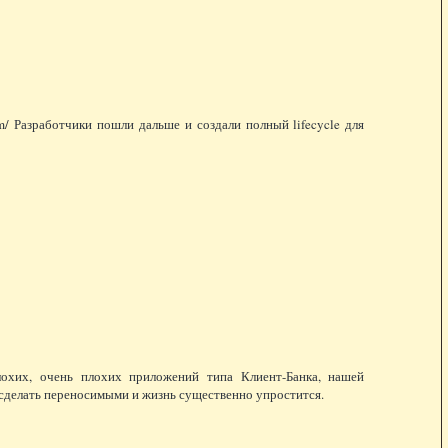
om/ Разработчики пошли дальше и создали полный lifecycle для
плохих, очень плохих приложений типа Клиент-Банка, нашей
делать переносимыми и жизнь существенно упростится.