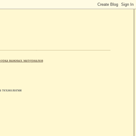
орка важных материалов
а технология