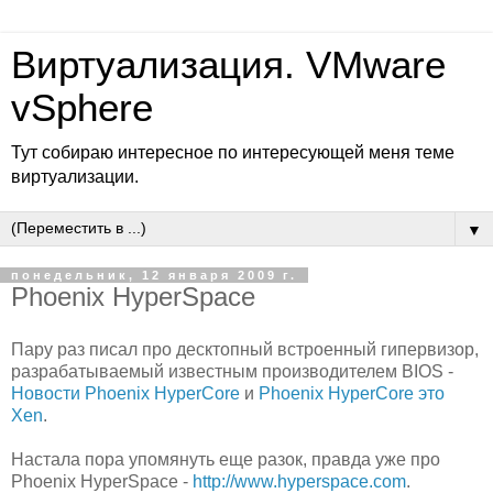
Виртуализация. VMware
vSphere
Тут собираю интересное по интересующей меня теме
виртуализации.
▼
понедельник, 12 января 2009 г.
Phoenix HyperSpace
Пару раз писал про десктопный встроенный гипервизор,
разрабатываемый известным производителем BIOS -
Новости Phoenix HyperCore
и
Phoenix HyperCore это
Xen
.
Настала пора упомянуть еще разок, правда уже про
Phoenix HyperSpace -
http://www.hyperspace.com
.