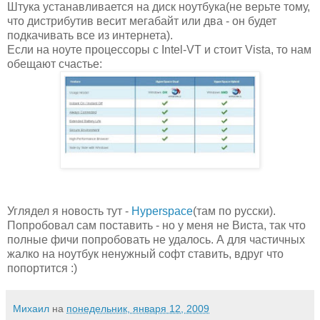
Штука устанавливается на диск ноутбука(не верьте тому,
что дистрибутив весит мегабайт или два - он будет
подкачивать все из интернета).
Если на ноуте процессоры с Intel-VT и стоит Vista, то нам
обещают счастье:
Углядел я новость тут -
Hyperspace
(там по русски).
Попробовал сам поставить - но у меня не Виста, так что
полные фичи попробовать не удалось. А для частичных
жалко на ноутбук ненужный софт ставить, вдруг что
попортится :)
Михаил
на
понедельник, января 12, 2009