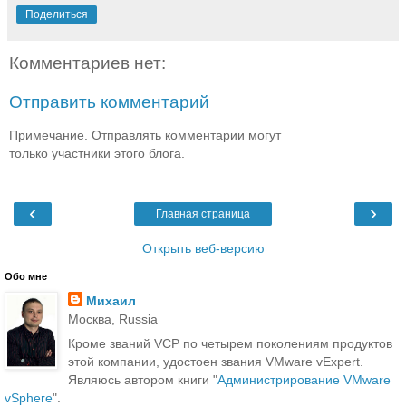
Поделиться
Комментариев нет:
Отправить комментарий
Примечание. Отправлять комментарии могут
только участники этого блога.
‹
›
Главная страница
Открыть веб-версию
Обо мне
Михаил
Москва, Russia
Кроме званий VCP по четырем поколениям продуктов
этой компании, удостоен звания VMware vExpert.
Являюсь автором книги "
Администрирование VMware
vSphere
".