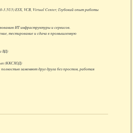
.0-3.5U3) ESX, VCB, Virtual Center; Глубокий опыт работы
вованию ИТ инфраструктуры и сервисов.
ение, тестирование и сдача в промышленную
и ВД)
ных (ККСХОД)
 полностью заменяют друг друга без простоя, работая