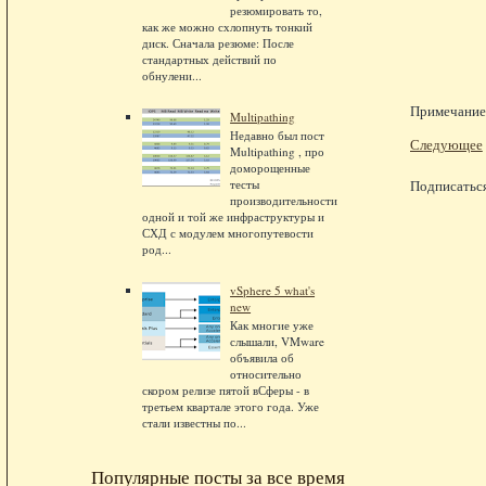
резюмировать то,
как же можно схлопнуть тонкий
диск. Сначала резюме: После
стандартных действий по
обнулени...
Примечание.
Multipathing
Недавно был пост
Следующее
Multipathing , про
доморощенные
тесты
Подписатьс
производительности
одной и той же инфраструктуры и
СХД с модулем многопутевости
род...
vSphere 5 what's
new
Как многие уже
слышали, VMware
объявила об
относительно
скором релизе пятой вСферы - в
третьем квартале этого года. Уже
стали известны по...
Популярные посты за все время