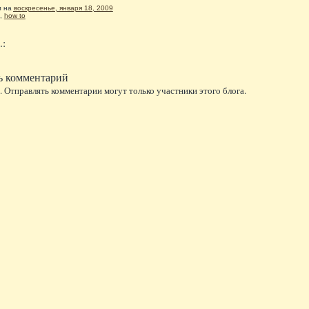
л
на
воскресенье, января 18, 2009
,
how to
.:
ь комментарий
 Отправлять комментарии могут только участники этого блога.