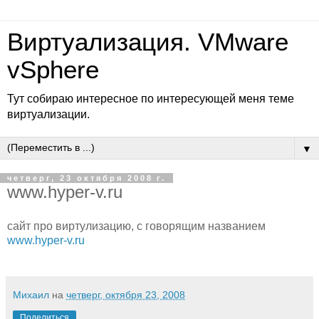
Виртуализация. VMware
vSphere
Тут собираю интересное по интересующей меня теме
виртуализации.
▼
четверг, 23 октября 2008 г.
www.hyper-v.ru
сайт про виртулизацию, с говорящим названием
www.hyper-v.ru
Михаил
на
четверг, октября 23, 2008
Поделиться