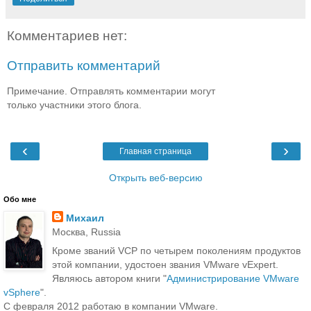
Комментариев нет:
Отправить комментарий
Примечание. Отправлять комментарии могут
только участники этого блога.
‹
›
Главная страница
Открыть веб-версию
Обо мне
Михаил
Москва, Russia
Кроме званий VCP по четырем поколениям продуктов
этой компании, удостоен звания VMware vExpert.
Являюсь автором книги "
Администрирование VMware
vSphere
".
С февраля 2012 работаю в компании VMware.