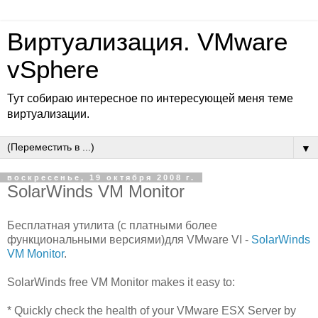
Виртуализация. VMware
vSphere
Тут собираю интересное по интересующей меня теме
виртуализации.
▼
воскресенье, 19 октября 2008 г.
SolarWinds VM Monitor
Бесплатная утилита (с платными более
функциональными версиями)для VMware VI -
SolarWinds
VM Monitor
.
SolarWinds free VM Monitor makes it easy to:
* Quickly check the health of your VMware ESX Server by