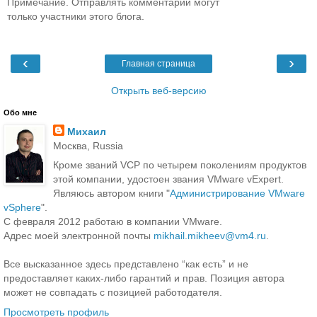
Примечание. Отправлять комментарии могут
только участники этого блога.
‹
›
Главная страница
Открыть веб-версию
Обо мне
Михаил
Москва, Russia
Кроме званий VCP по четырем поколениям продуктов
этой компании, удостоен звания VMware vExpert.
Являюсь автором книги "
Администрирование VMware
vSphere
".
С февраля 2012 работаю в компании VMware.
Адрес моей электронной почты
mikhail.mikheev@vm4.ru
.
Все высказанное здесь представлено “как есть” и не
предоставляет каких-либо гарантий и прав. Позиция автора
может не совпадать с позицией работодателя.
Просмотреть профиль