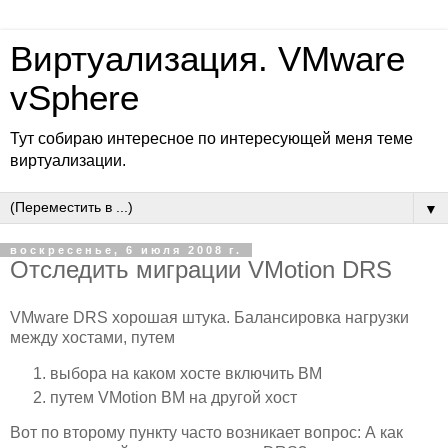
Виртуализация. VMware
vSphere
Тут собираю интересное по интересующей меня теме
виртуализации.
▼
воскресенье, 6 июля 2008 г.
Отследить миграции VMotion DRS
VMware DRS хорошая штука. Балансировка нагрузки
между хостами, путем
выбора на каком хосте включить ВМ
путем VMotion ВМ на другой хост
Вот по второму пункту часто возникает вопрос: А как