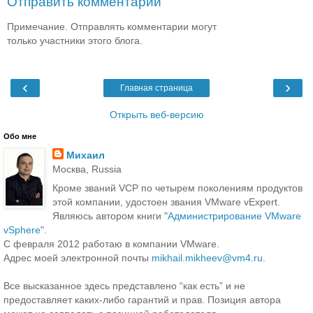
Отправить комментарий
Примечание. Отправлять комментарии могут
только участники этого блога.
‹
›
Главная страница
Открыть веб-версию
Обо мне
Михаил
Москва, Russia
Кроме званий VCP по четырем поколениям продуктов
этой компании, удостоен звания VMware vExpert.
Являюсь автором книги "
Администрирование VMware
vSphere
".
С февраля 2012 работаю в компании VMware.
Адрес моей электронной почты
mikhail.mikheev@vm4.ru
.
Все высказанное здесь представлено “как есть” и не
предоставляет каких-либо гарантий и прав. Позиция автора